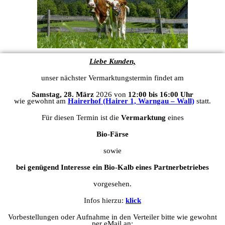
Liebe Kunden,
unser nächster Vermarktungstermin findet am
Samstag, 28. März
2026 von
12:00 bis 16:00 Uhr
wie gewohnt am
Hairerhof (Hairer 1, Warngau – Wall)
statt.
Für diesen Termin ist die
Vermarktung
eines
Bio-Färse
sowie
bei genügend Interesse ein Bio-Kalb eines Partnerbetriebes
vorgesehen.
Infos hierzu:
klick
Vorbestellungen oder Aufnahme in den Verteiler bitte wie gewohnt
per eMail an: