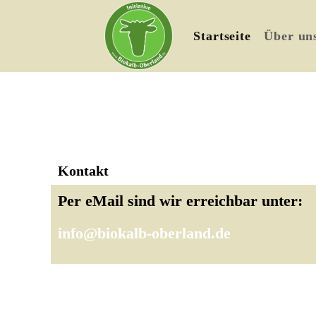
Startseite
Über un
Kontakt
Per eMail sind wir erreichbar unter:
info@biokalb-oberland.de